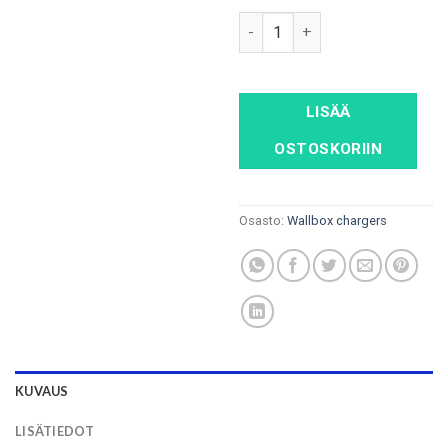
Webasto Live 22kW tyypin 2 ka
LISÄÄ
OSTOSKORIIN
Osasto:
Wallbox chargers
KUVAUS
LISÄTIEDOT