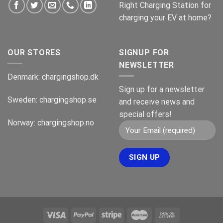
Right Charging Station for
charging your EV at home?
OUR STORES
SIGNUP FOR
NEWSLETTER
Denmark:
chargingshop.dk
Sign up for a newsletter
Sweden:
chargingshop.se
and receive news and
special offers!
Norway:
chargingshop.no