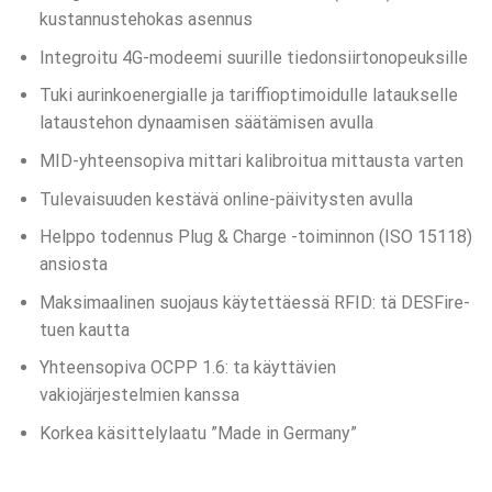
kustannustehokas asennus
Integroitu 4G-modeemi suurille tiedonsiirtonopeuksille
Tuki aurinkoenergialle ja tariffioptimoidulle lataukselle
lataustehon dynaamisen säätämisen avulla
MID-yhteensopiva mittari kalibroitua mittausta varten
Tulevaisuuden kestävä online-päivitysten avulla
Helppo todennus Plug & Charge -toiminnon (ISO 15118)
ansiosta
Maksimaalinen suojaus käytettäessä RFID: tä DESFire-
tuen kautta
Yhteensopiva OCPP 1.6: ta käyttävien
vakiojärjestelmien kanssa
Korkea käsittelylaatu ”Made in Germany”