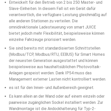
Entwickelt für den Betrieb von 2 bis 250 Master- und
Slave-Einheiten. In diesem Fall ist ein Gerät dafür
verantwortlich, die verfügbare Leistung gleichmäßig auf
alle anderen Stationen zu verteilen. Die
omnidirektionale Ladesteuerung von smart JUICE
bietet jedoch mehr Flexibilität, beispielsweise können
einzelne Fahrzeuge priorisiert werden.
Sie sind bereits mit standardisierten Schnittstellen
(Modbus/TCP, Modbus/RTU, EEBUS) für Smart Homes
der neuesten Generation ausgestattet und können
beispielsweise aus haushaltsüblichen Photovoltaik-
Anlagen gespeist werden. Dank IP54 muss das
Management externer Lasten nicht kontrolliert werden.
es ist für den Innen- und Außenbereich geeignet.
Es kann allein an der Wand oder auf einem einzeln oder
paarweise zugänglichen Sockel installiert werden. Zur
Wandmontage ist die Andockhalterung für Typ-2-