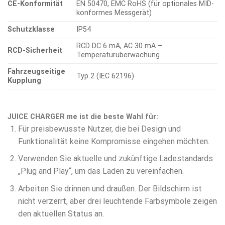
CE-Konformität
EN 50470, EMC RoHS (für optionales MID-
konformes Messgerät)
Schutzklasse
IP54
RCD DC 6 mA, AC 30 mA –
RCD-Sicherheit
Temperaturüberwachung
Fahrzeugseitige
Typ 2 (IEC 62196)
Kupplung
JUICE CHARGER me ist die beste Wahl für:
Für preisbewusste Nutzer, die bei Design und
Funktionalität keine Kompromisse eingehen möchten.
Verwenden Sie aktuelle und zukünftige Ladestandards
„Plug and Play“, um das Laden zu vereinfachen.
Arbeiten Sie drinnen und draußen. Der Bildschirm ist
nicht verzerrt, aber drei leuchtende Farbsymbole zeigen
den aktuellen Status an.