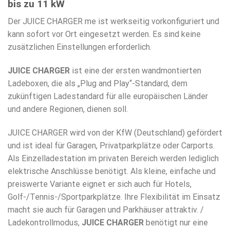
bis zu 11 kW
Der JUICE CHARGER me ist werkseitig vorkonfiguriert und
kann sofort vor Ort eingesetzt werden. Es sind keine
zusätzlichen Einstellungen erforderlich.
JUICE CHARGER
ist eine der ersten wandmontierten
Ladeboxen, die als „Plug and Play“-Standard, dem
zukünftigen Ladestandard für alle europäischen Länder
und andere Regionen, dienen soll.
JUICE CHARGER wird von der KfW (Deutschland) gefördert
und ist ideal für Garagen, Privatparkplätze oder Carports.
Als Einzelladestation im privaten Bereich werden lediglich
elektrische Anschlüsse benötigt. Als kleine, einfache und
preiswerte Variante eignet er sich auch für Hotels,
Golf-/Tennis-/Sportparkplätze. Ihre Flexibilität im Einsatz
macht sie auch für Garagen und Parkhäuser attraktiv. /
Ladekontrollmodus,
JUICE CHARGER
benötigt nur eine