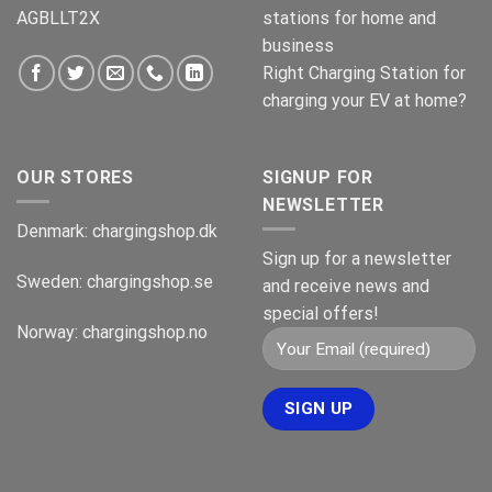
AGBLLT2X
stations for home and
business
Right Charging Station for
charging your EV at home?
OUR STORES
SIGNUP FOR
NEWSLETTER
Denmark:
chargingshop.dk
Sign up for a newsletter
Sweden:
chargingshop.se
and receive news and
special offers!
Norway:
chargingshop.no