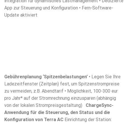
integration für dynamisches Lastmanagement • Dedizierte
App zur Steuerung und Konfiguration • Fern-Software-
Update aktiviert
Gebührenplanung
‘Spitzenbelastungen’
• Legen Sie Ihre
Ladezeitfenster (Zeitplan) fest, um Spitzenstrompreise
zu vermeiden, z.B. Abendtarif • Möglichkeit, 100-300 eur
pro Jahr* auf der Stromrechnung einzusparen (abhängig
von der lokalen Strompreisgestaltung)
ChargeSync-
Anwendung für die Steuerung, den Status und die
Konfiguration von Terra AC
Einrichtung der Station: