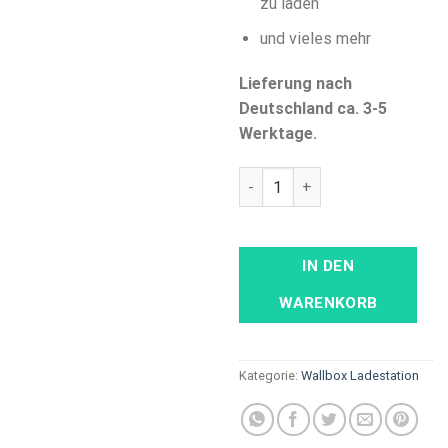
zu laden
und vieles mehr
Lieferung nach
Deutschland ca. 3-5
Werktage.
ABB Terra AC 22kW, Type 2 m
IN DEN
WARENKORB
Kategorie:
Wallbox Ladestation