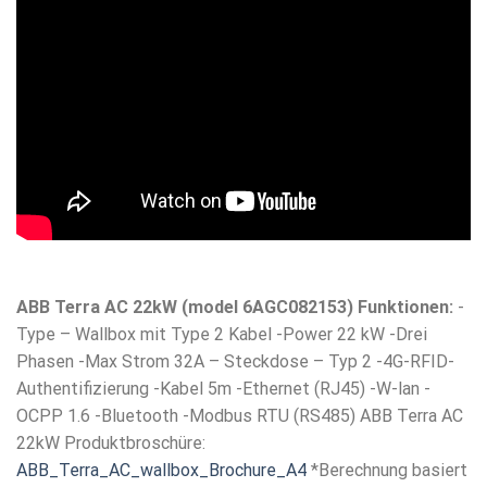
ABB Terra AC 22kW (model 6AGC082153) Funktionen:
-
Type – Wallbox mit Type 2 Kabel -Power 22 kW -Drei
Phasen -Max Strom 32A – Steckdose – Typ 2 -4G-RFID-
Authentifizierung -Kabel 5m -Ethernet (RJ45) -W-lan -
OCPP 1.6 -Bluetooth -Modbus RTU (RS485) ABB Terra AC
22kW Produktbroschüre:
ABB_Terra_AC_wallbox_Brochure_A4
*Berechnung basiert