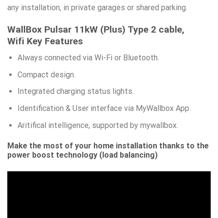
any installation, in private garages or shared parking.
WallBox Pulsar 11kW (Plus) Type 2 cable,
Wifi
Key Features
Always connected via Wi-Fi or Bluetooth.
Compact design.
Integrated charging status lights.
Identification & User interface via MyWallbox App.
Aritifical intelligence, supported by mywallbox.
Make the most of your home installation thanks to the
power boost technology (load balancing)