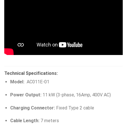
Technical Specifications:
Model:
AC011E-01
Power Output:
11 kW (3-phase, 16Amp, 400V AC)
Charging Connector:
Fixed Type 2 cable
Cable Length:
7 meters