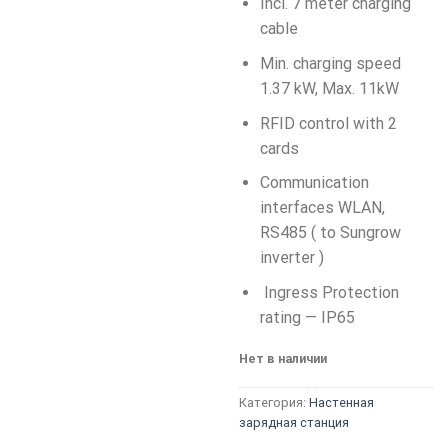
Incl. 7 meter charging
cable
Min. charging speed
1.37 kW, Max. 11kW
RFID control with 2
cards
Communication
interfaces WLAN,
RS485 ( to Sungrow
inverter )
Ingress Protection
rating — IP65
Нет в наличии
Категория:
Настенная
зарядная станция