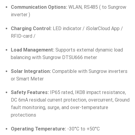
Communication Options:
WLAN, RS485 ( to Sungrow
inverter )
Charging Control:
LED indicator / iSolarCloud App /
RFID-card /
Load Management:
Supports external dynamic load
balancing with Sungrow DTSU666 meter
Solar Integration:
Compatible with Sungrow inverters
or Smart Meter
Safety Features:
IP65 rated, IK08 impact resistance,
DC 6mA residual current protection, overcurrent, Ground
fault monitoring, surge, and over-temperature
protections
Operating Temperature:
-30°C to +50°C