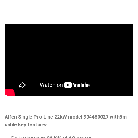
Alfen Single Pro Line 22kW model 904460027
with5m
cable key features: