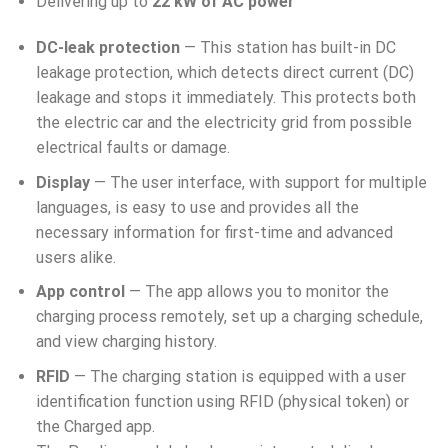
Delivering up to
22 kW of AC power
DC-leak protection
— This station has built-in DC
leakage protection, which detects direct current (DC)
leakage and stops it immediately. This protects both
the electric car and the electricity grid from possible
electrical faults or damage.
Display
— The user interface, with support for multiple
languages, is easy to use and provides all the
necessary information for first-time and advanced
users alike.
App control
— The app allows you to monitor the
charging process remotely, set up a charging schedule,
and view charging history.
RFID
— The charging station is equipped with a user
identification function using RFID (physical token) or
the Charged app.