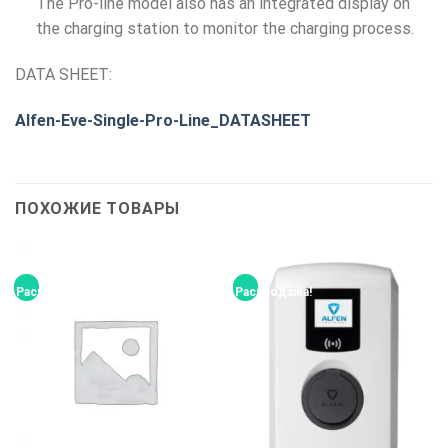
The Pro-line model also has an integrated display on
the charging station to monitor the charging process.
DATA SHEET:
Alfen-Eve-Single-Pro-Line_DATASHEET
ПОХОЖИЕ ТОВАРЫ
Распродажа!
Распродажа!