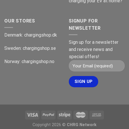
charging your EV at home?
OUR STORES
SIGNUP FOR
NEWSLETTER
Denmark:
chargingshop.dk
Sign up for a newsletter
Sweden:
chargingshop.se
and receive news and
special offers!
Norway:
chargingshop.no
Copyright 2026 ©
CHRG Network