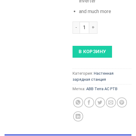
inverter
and much more
Количество товара ABB Terra 
В КОРЗИНУ
Категория:
Настенная
зарядная станция
Метка:
ABB Terra AC PTB