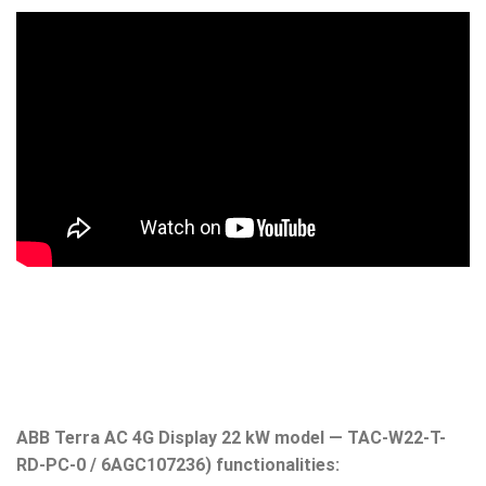
ABB Terra AC 4G Display 22 kW model — TAC-W22-T-
RD-PC-0 / 6AGC107236) functionalities: