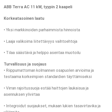
ABB Terra AC 11 kW, tyypin 2 kaapeli
Korkeatasoinen laatu
• Yksi markkinoiden parhaimmista hinnoista
• Laaja valikoima liitettävyys vaihtoehtoja
• Tilaa säästävä ja helppo asentaa muotoilu
Turvallisuus ja suojaus
• Riippumattoman kolmannen osapuolen arvioima ja
testaama korkeimpien standardien täyttämiseksi
• Virran rajoitussuoja estää haittojen laukaisua ja
asennuksen ylivirtaa
• Integroidut suojaukset, mukaan lukien tasavirtavika ja