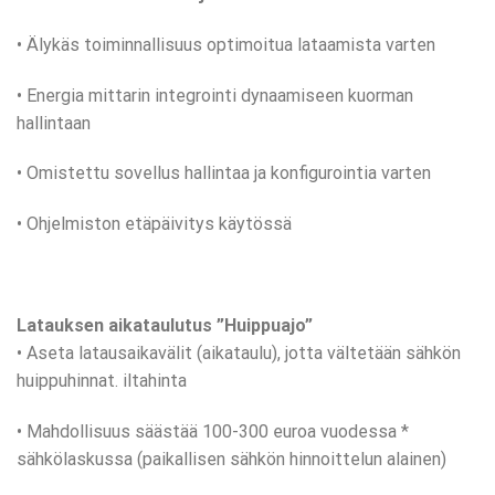
• Älykäs toiminnallisuus optimoitua lataamista varten
• Energia mittarin integrointi dynaamiseen kuorman
hallintaan
• Omistettu sovellus hallintaa ja konfigurointia varten
• Ohjelmiston etäpäivitys käytössä
Latauksen aikataulutus ”Huippuajo”
• Aseta latausaikavälit (aikataulu), jotta vältetään sähkön
huippuhinnat. iltahinta
• Mahdollisuus säästää 100-300 euroa vuodessa *
sähkölaskussa (paikallisen sähkön hinnoittelun alainen)