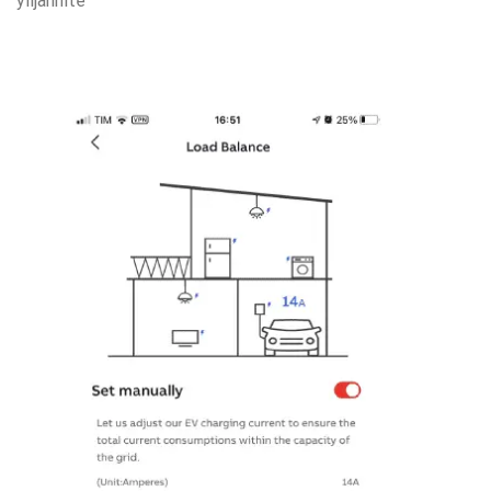
ylijännite