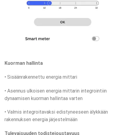
Kuorman hallinta
• Sisäänrakennettu energia mittari
• Asennus ulkoisen energia mittarin integrointiin
dynaamisen kuorman hallintaa varten
• Valmis integroitavaksi edistyneeseen älykkään
rakennuksen energia järjestelmään
Tulevaisuuden todistejoustavuus