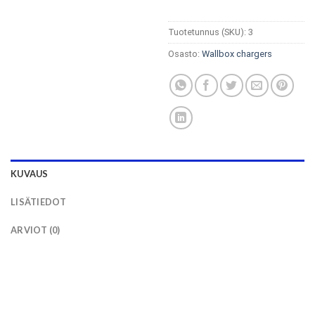
Tuotetunnus (SKU):
3
Osasto:
Wallbox chargers
KUVAUS
LISÄTIEDOT
ARVIOT (0)