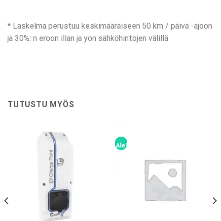
* Laskelma perustuu keskimääräiseen 50 km / päivä -ajoon
ja 30%: n eroon illan ja yön sähköhintojen välillä
TUTUSTU MYÖS
Ale!