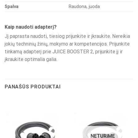
Spalva
Raudona, juoda
Kaip naudoti adapterį?
Jį paprasta naudoti, tiesiog prijunkite ir įkraukite. Nereikia
jokių techninių žinių, mokymo ar kompetencijos. Prijunkite
tinkamą adapterį prie JUICE BOOSTER 2, prijunkite jį ir
įkraukite optimalia galia.
PANAŠŪS PRODUKTAI
NETURIME