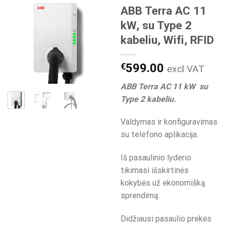
ABB Terra AC 11
kW, su Type 2
kabeliu, Wifi, RFID
€
599.00
excl VAT
ABB Terra AC 11 kW su
Type 2 kabeliu.
Valdymas ir konfiguravimas
su telefono aplikacija.
Iš pasaulinio lyderio
tikimasi išskirtinės
kokybės už ekonomišką
sprendimą.
Didžiausi pasaulio prekės