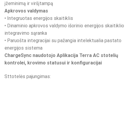
įžeminimą ir viršįtampą
Apkrovos valdymas
• Integruotas energijos skaitiklis
• Dinaminio apkrovos valdymo išorinio energijos skaitiklio
integravimo sąranka
• Paruošta integracijai su pažangia intelektualia pastato
energijos sistema
ChargeSync naudotojo Aplikacija Terra AC stotelių
kontrolei, krovimo statusui ir konfiguracijai
Sttotelės pajungimas: