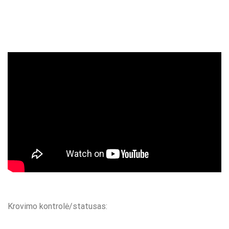
Krovimo kontrolė/statusas: