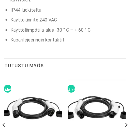
IP44 luokiteltu
Käyttöjännite 240 VAC
Käyttölämpötila-alue -30 ° C – + 60 ° C
Kuparilejeeringin kontaktit
TUTUSTU MYÖS
Ale!
Ale!