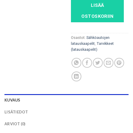
LISÄÄ
OSTOSKORIIN
Osastot:
Sähköautojen
latauskaapelit
,
Tarvikkeet
(latauskaapelit)
KUVAUS
LISÄTIEDOT
ARVIOT (0)