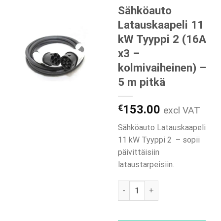
Sähköauto
Latauskaapeli 11
kW Tyyppi 2 (16A
x3 –
kolmivaiheinen) –
5 m pitkä
€
153.00
excl VAT
Sähköauto Latauskaapeli
11 kW Tyyppi 2 – sopii
päivittäisiin
lataustarpeisiin.
Sähköauto Latauskaapeli 11 kW