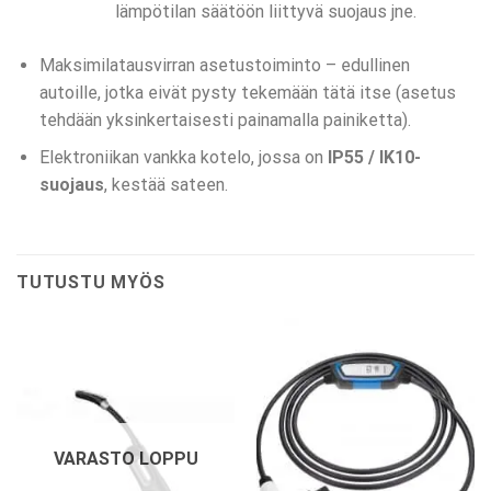
lämpötilan säätöön liittyvä suojaus jne.
Maksimilatausvirran asetustoiminto – edullinen
autoille, jotka eivät pysty tekemään tätä itse (asetus
tehdään yksinkertaisesti painamalla painiketta).
Elektroniikan vankka kotelo, jossa on
IP55 / IK10-
suojaus
, kestää sateen.
TUTUSTU MYÖS
VARASTO LOPPU