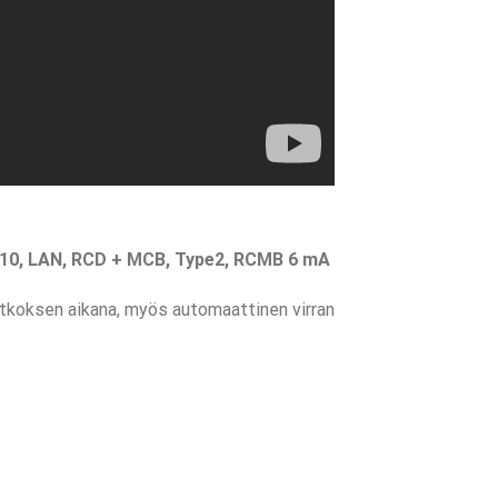
K10, LAN, RCD + MCB, Type2, RCMB 6 mA
atkoksen aikana, myös automaattinen virran