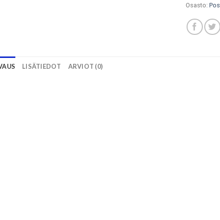
Osasto:
Pos
VAUS
LISÄTIEDOT
ARVIOT (0)