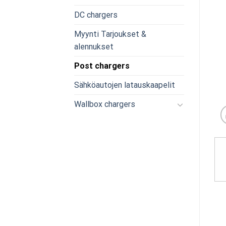
DC chargers
Myynti Tarjoukset &
alennukset
Post chargers
Sähköautojen latauskaapelit
Wallbox chargers