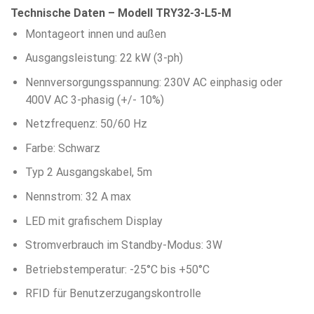
Technische Daten – Modell TRY32-3-L5-M
Montageort innen und außen
Ausgangsleistung: 22 kW (3-ph)
Nennversorgungsspannung: 230V AC einphasig oder
400V AC 3-phasig (+/- 10%)
Netzfrequenz: 50/60 Hz
Farbe: Schwarz
Typ 2 Ausgangskabel, 5m
Nennstrom: 32 A max
LED mit grafischem Display
Stromverbrauch im Standby-Modus: 3W
Betriebstemperatur: -25°C bis +50°C
RFID für Benutzerzugangskontrolle