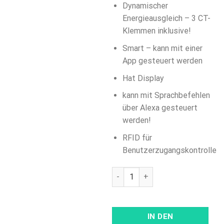
Dynamischer
Energieausgleich – 3 CT-
Klemmen inklusive!
Smart – kann mit einer
App gesteuert werden
Hat Display
kann mit Sprachbefehlen
über Alexa gesteuert
werden!
RFID für
Benutzerzugangskontrolle
V2C Trydan 22kW PRO - RFID, 4G
IN DEN