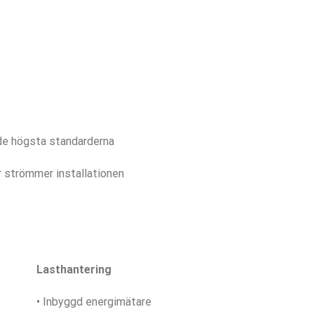
 de högsta standarderna
r strömmer installationen
Lasthantering
• Inbyggd energimätare