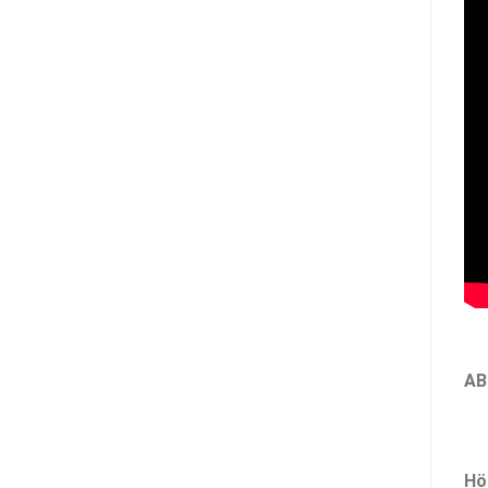
AB
Hög