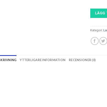
LÄGG 
Kategori:
La
SKRIVNING
YTTERLIGARE INFORMATION
RECENSIONER (0)