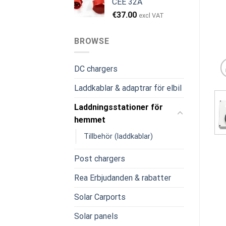
CEE 32A
€
37.00
excl VAT
BROWSE
DC chargers
Laddkablar & adaptrar för elbil
Laddningsstationer för
hemmet
Tillbehör (laddkablar)
Post chargers
Rea Erbjudanden & rabatter
Solar Carports
Solar panels