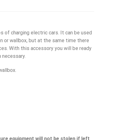
 of charging electric cars. It can be used
on or wallbox, but at the same time there
ces. With this accessory you will be ready
n necessary.
wallbox.
re equipment will not be stolen if left