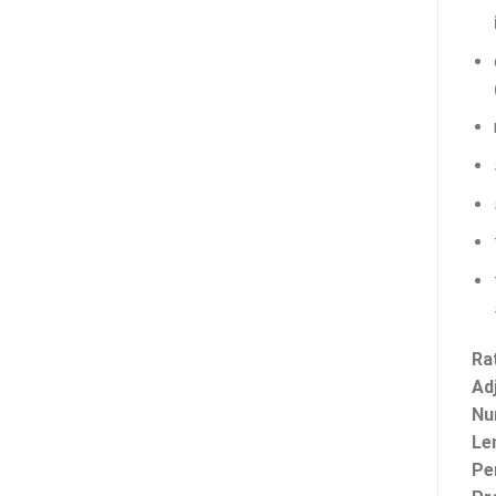
Ra
Adj
Nu
Le
Pe