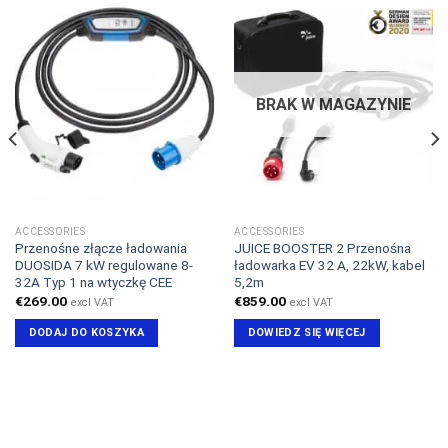
BRAK W MAGAZYNIE
ACCESSORIES
ACCESSORIES
Przenośne złącze ładowania
JUICE BOOSTER 2 Przenośna
DUOSIDA 7 kW regulowane 8-
ładowarka EV 32 A, 22kW, kabel
32A Typ 1 na wtyczkę CEE
5,2m
€
269.00
€
859.00
excl VAT
excl VAT
DODAJ DO KOSZYKA
DOWIEDZ SIĘ WIĘCEJ