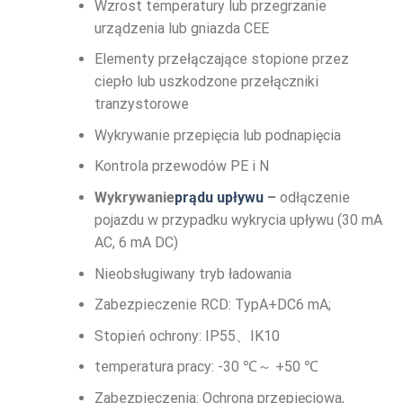
Wzrost temperatury lub przegrzanie
urządzenia lub gniazda CEE
Elementy przełączające stopione przez
ciepło lub uszkodzone przełączniki
tranzystorowe
Wykrywanie przepięcia lub podnapięcia
Kontrola przewodów PE i N
Wykrywanie
prądu upływu
–
odłączenie
pojazdu w przypadku wykrycia upływu (30 mA
AC, 6 mA DC)
Nieobsługiwany tryb ładowania
Zabezpieczenie RCD: TypA+DC6 mA;
Stopień ochrony: IP55、IK10
temperatura pracy: -30 ℃～ +50 ℃
Zabezpieczenia: Ochrona przepięciowa,