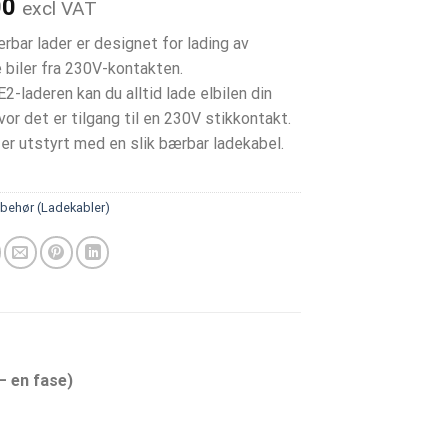
00
excl VAT
bar lader er designet for lading av
e biler fra 230V-kontakten.
-laderen kan du alltid lade elbilen din
or det er tilgang til en 230V stikkontakt.
 er utstyrt med en slik bærbar ladekabel.
lbehør (Ladekabler)
– en fase)