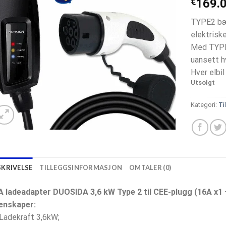
€
169.
TYPE2 bær
elektrisk
Med TYPE2
uansett hv
Hver elbil
Utsolgt
Kategori:
Ti
SKRIVELSE
TILLEGGSINFORMASJON
OMTALER (0)
A ladeadapter DUOSIDA 3,6 kW Type 2 til CEE-plugg (16A x1 
enskaper:
Ladekraft 3,6kW;