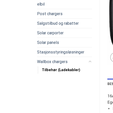
elbil
Post chargers
Salgstilbud og rabatter
Solar carporter
Solar panels
Stasjonsstyringsløsninger
Wallbox chargers
Tilbehør (Ladekabler)
BE
16
Eg