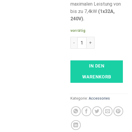
maximalen Leistung von
bis zu 7,4kW
(1x32A,
240V).
vorrätig
Tragbares Ladegerät mit DISP
IN DEN
WARENKORB
Kategorie:
Accessories