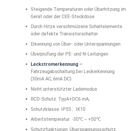
Steigende Temperaturen oder Überhitzung im
Gerät oder der CEE-Steckdose
Durch Hitze verschmolzene Schaltelemente
oder defekte Transistorschalter
Erkennung von Über- oder Unterspannungen
Überprüfung der PE- und N-Leitungen
Leckstromerkennung
–
Fahrzeugabschaltung bei Leckerkennung
(30mA AC, 6mA DC)
Nicht unterstützter Lademodus
RCD-Schutz: TypA+DC6 mA;
Schutzklasse: IP55、IK10
Arbeitstemperatur: -30℃～+50℃
Schutzfunktionen: Überspannungsschutz,