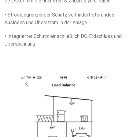
getestet, um die höchsten Standards zu erfüllen
• Strombegrenzender Schutz verhindert störendes
Auslösen und Überstrom in der Anlage
• Integrierter Schutz einschließlich DC-Erdschluss und
Überspannung