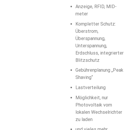
Anzeige, RFID, MID-
meter
Kompletter Schutz:
Überstrom,
Überspannung,
Unterspannung,
Erdschluss, integrierter
Blitzschutz
Gebührenplanung „Peak
Shaving“
Lastverteilung
Möglichkeit, nur
Photovoltaik vom
lokalen Wechselrichter
zu laden
und vieles mehr