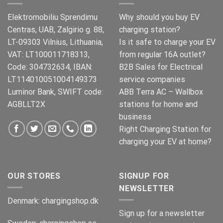
Elektromobiliu Sprendimu
Why should you buy EV
Centras, UAB, Zalgirio g. 88,
charging station?
LT-09303 Vilnius, Lithuania,
Is it safe to charge your EV
VAT: LT100011718313,
from regular 16A outlet?
Code: 304732634, IBAN:
B2B Sales for Electrical
LT114010051004149373
service companies
Luminor Bank, SWIFT code:
ABB Terra AC – Wallbox
AGBLLT2X
stations for home and
business
Right Charging Station for
charging your EV at home?
OUR STORES
SIGNUP FOR
NEWSLETTER
Denmark:
chargingshop.dk
Sign up for a newsletter