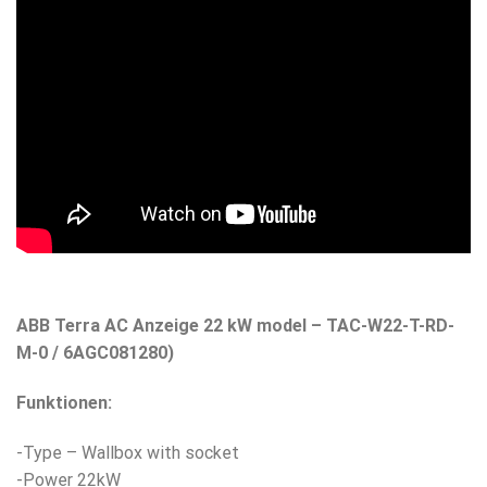
ABB Terra AC Anzeige 22 kW model – TAC-W22-T-RD-
M-0 / 6AGC081280)
Funktionen:
-Type – Wallbox with socket
-Power 22kW